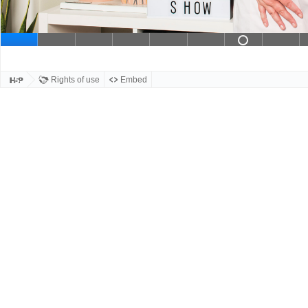
Dia 7 bev
Dia 1 
Rights of use
Embed